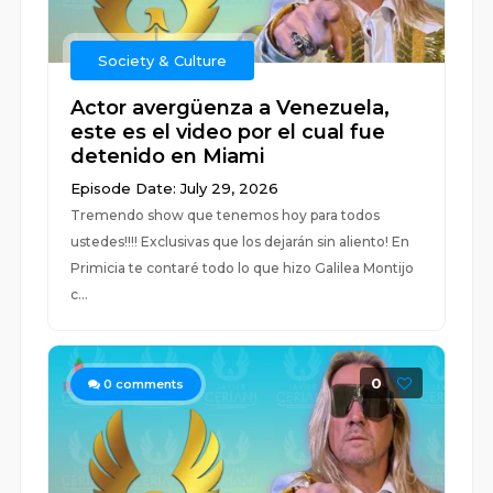
Society & Culture
Actor avergüenza a Venezuela,
este es el video por el cual fue
detenido en Miami
Episode Date: July 29, 2026
Tremendo show que tenemos hoy para todos
ustedes!!!! Exclusivas que los dejarán sin aliento! En
Primicia te contaré todo lo que hizo Galilea Montijo
c...
0
0
comments