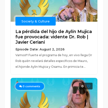
Society & Culture
La pérdida del hijo de Aylín Mujica
fue provocada: vidente Dr. Rob |
Javier Ceriani
Episode Date: August 2, 2026
Vamos!!! Fuerte el programa de hoy, en vivo llega Dr
Rob quién revelará detalles específicos de Mauro,
el.hijonde Aylin Mujica y Osamu. En primicia te...
0
0
comments