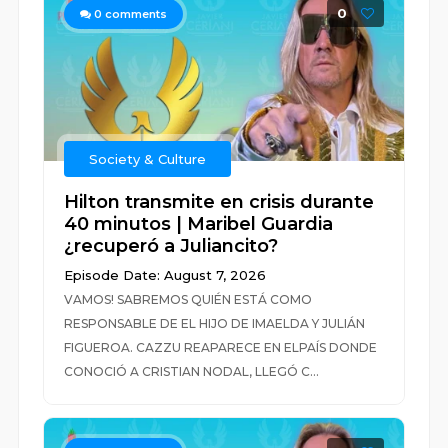
0
0
comments
Society & Culture
Hilton transmite en crisis durante
40 minutos | Maribel Guardia
¿recuperó a Juliancito?
Episode Date: August 7, 2026
VAMOS! SABREMOS QUIÉN ESTÁ COMO
RESPONSABLE DE EL HIJO DE IMAELDA Y JULIÁN
FIGUEROA. CAZZU REAPARECE EN ELPAÍS DONDE
CONOCIÓ A CRISTIAN NODAL, LLEGÓ C...