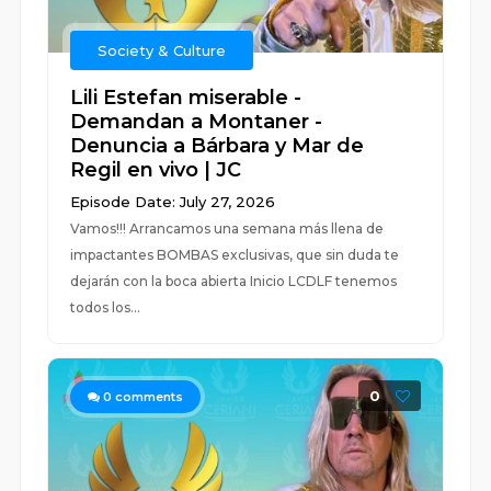
Society & Culture
Lili Estefan miserable -
Demandan a Montaner -
Denuncia a Bárbara y Mar de
Regil en vivo | JC
Episode Date: July 27, 2026
Vamos!!! Arrancamos una semana más llena de
impactantes BOMBAS exclusivas, que sin duda te
dejarán con la boca abierta Inicio LCDLF tenemos
todos los...
0
0
comments