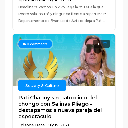
Episode Date: July 16, 2026
Headliners ¡Vamos! En vivo llega la mujer a la que
Pedro sola insultó y ninguneo frente a reporteros!!
Departamento de finanzas de Azteca deja a Pati...
0
0
comments
Society & Culture
Pati Chapoy sin patrocinio del
chongo con Salinas Pliego -
destapamos a nueva pareja del
espectáculo
Episode Date: July 15, 2026