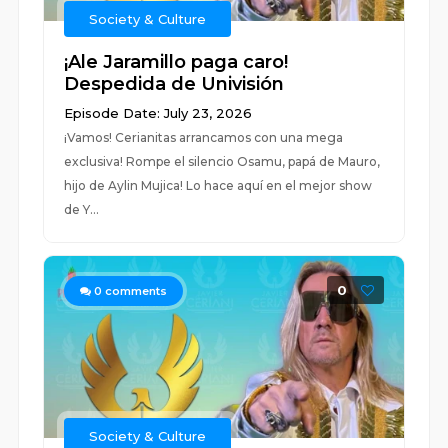
Society & Culture
¡Ale Jaramillo paga caro!
Despedida de Univisión
Episode Date: July 23, 2026
¡Vamos! Cerianitas arrancamos con una mega
exclusiva! Rompe el silencio Osamu, papá de Mauro,
hijo de Aylin Mujica! Lo hace aquí en el mejor show
de Y...
0
0
comments
Society & Culture