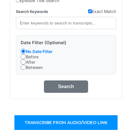
Episode Title Search
Exact Match
Search Keywords
Date Filter (Optional)
No Date Filter
Before
After
Between
Search
TRANSCRIBE FROM AUDIO/VIDEO LINK