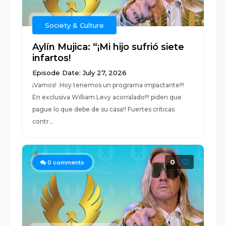
Society & Culture
Aylín Mujica: “¡Mi hijo sufrió siete
infartos!
Episode Date: July 27, 2026
¡Vamos! Hoy tenemos un programa impactante!!!
En exclusiva William Levy acorralado!!! piden que
pague lo que debe de su casa!! Fuertes críticas
contr...
0
0
comments