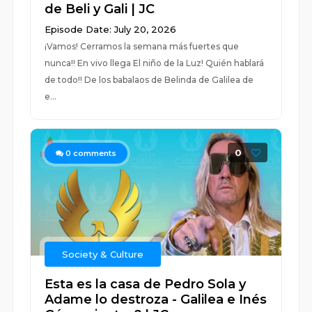
de Beli y Gali | JC
Episode Date: July 20, 2026
¡Vamos! Cerramos la semana más fuertes que
nunca!! En vivo llega El niño de la Luz! Quién hablará
de todo!! De los babalaos de Belinda de Galilea de
e...
0
0
comments
Society & Culture
Esta es la casa de Pedro Sola y
Adame lo destroza - Galilea e Inés