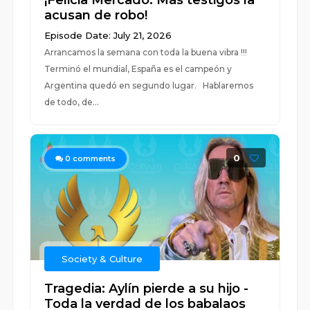
¡Felicia Mercado: Más testigos la
acusan de robo!
Episode Date: July 21, 2026
Arrancamos la semana con toda la buena vibra !!!
Terminó el mundial, España es el campeón y
Argentina quedó en segundo lugar. Hablaremos
de todo, de...
0
0
comments
Society & Culture
Tragedia: Aylín pierde a su hijo -
Toda la verdad de los babalaos