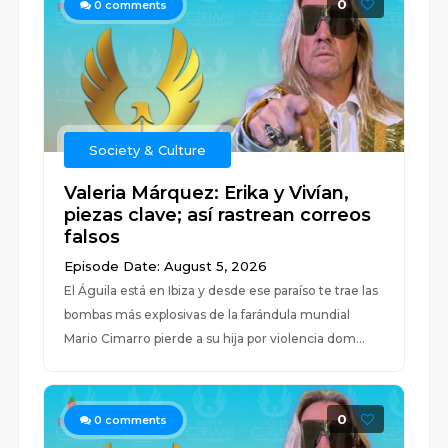
0
0
comments
Society & Culture
Valeria Márquez: Erika y Vivían,
piezas clave; así rastrean correos
falsos
Episode Date: August 5, 2026
El Águila está en Ibiza y desde ese paraíso te trae las
bombas más explosivas de la farándula mundial
Mario Cimarro pierde a su hija por violencia dom...
0
0
comments