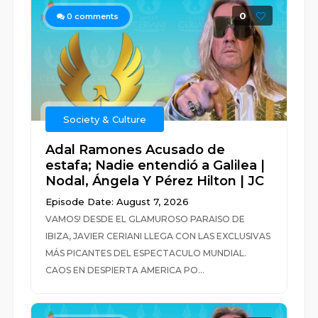
0
0
comments
Society & Culture
Adal Ramones Acusado de
estafa; Nadie entendió a Galilea |
Nodal, Ángela Y Pérez Hilton | JC
Episode Date: August 7, 2026
VAMOS! DESDE EL GLAMUROSO PARAISO DE
IBIZA, JAVIER CERIANI LLEGA CON LAS EXCLUSIVAS
MÁS PICANTES DEL ESPECTACULO MUNDIAL.
CAOS EN DESPIERTA AMERICA PO...