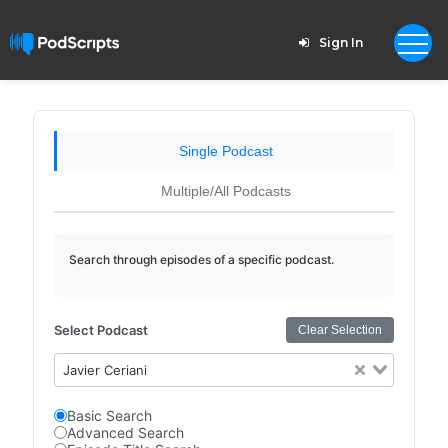
Sign In
Single Podcast
Multiple/All Podcasts
Search through episodes of a specific podcast.
Select Podcast
Clear Selection
Javier Ceriani
Basic Search
Advanced Search