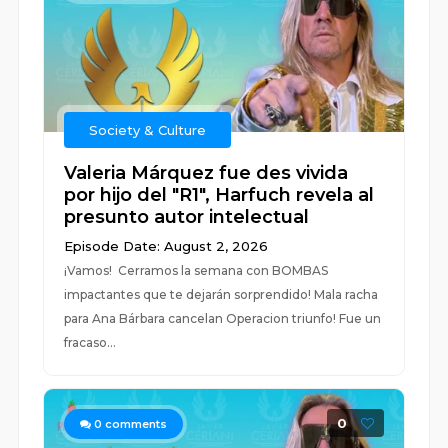
Society & Culture
Valeria Márquez fue des vivida
por hijo del "R1", Harfuch revela al
presunto autor intelectual
Episode Date: August 2, 2026
¡Vamos! Cerramos la semana con BOMBAS
impactantes que te dejarán sorprendido! Mala racha
para Ana Bárbara cancelan Operacion triunfo! Fue un
fracaso...
0
0
comments