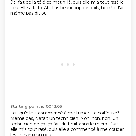
J'ai fait de la télé ce matin, là,
puis elle m'a tout rasé le
cou.
Elle a fait « Ah, t'as beaucoup de poils, hein? »
J'ai
même pas dit oui.
Starting point is 00:13:05
Fait qu'elle a commencé à me trimer.
La coiffeuse?
Même pas, c'était un technicien.
Non, non, non.
Un
technicien de ça,
ça fait du bruit dans le micro.
Puis
elle m'a tout rasé,
puis elle a commencé à me couper
les cheveux un peu.