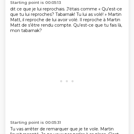
Starting point is 00:05:13
dit ce que je lui reprochais.
J'étais comme « Qu'est-ce
que tu lui reproches?
Tabarnak! Tu lui as
volé! » Martin
Matt, il reproche
de lui avoir volé.
Il reproche à Martin
Matt
de s'être rendu compte.
Qu'est-ce que tu fais là,
mon tabarnak?
Starting point is 00:05:31
Tu vas arrêter de remarquer que je te vole.
Martin