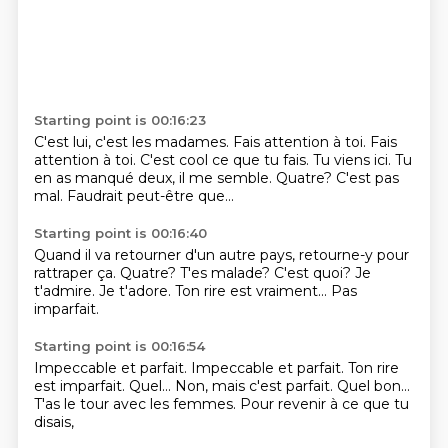
Starting point is 00:16:23
C'est lui, c'est les madames.
Fais attention à toi. Fais
attention à toi.
C'est cool ce que tu fais.
Tu viens ici.
Tu
en as manqué deux, il me semble.
Quatre?
C'est pas
mal.
Faudrait peut-être que...
Starting point is 00:16:40
Quand il va retourner
d'un autre pays, retourne-y
pour
rattraper ça.
Quatre? T'es malade?
C'est quoi?
Je
t'admire.
Je t'adore. Ton rire est vraiment...
Pas
imparfait.
Starting point is 00:16:54
Impeccable et parfait.
Impeccable et parfait.
Ton rire
est imparfait.
Quel...
Non, mais c'est parfait.
Quel bon...
T'as le tour avec les femmes.
Pour revenir à ce que tu
disais,