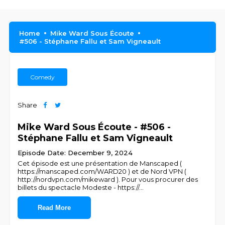
Home
Mike Ward Sous Écoute
#506 - Stéphane Fallu et Sam Vigneault
Comedy
Share
Mike Ward Sous Écoute - #506 -
Stéphane Fallu et Sam Vigneault
Episode Date: December 9, 2024
Cet épisode est une présentation de Manscaped (
https://manscaped.com/WARD20 ) et de Nord VPN (
http://nordvpn.com/mikeward ). Pour vous procurer des
billets du spectacle Modeste - https://
...
Read More