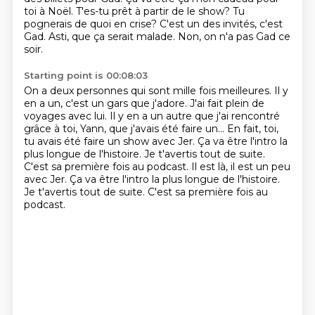
toi à Noël.
T'es-tu prêt à partir de le show?
Tu
pognerais de quoi en crise?
C'est un des invités, c'est
Gad.
Asti, que ça serait malade.
Non, on n'a pas Gad ce
soir.
Starting point is 00:08:03
On a deux personnes qui sont mille fois meilleures.
Il y
en a un, c'est un gars que j'adore.
J'ai fait plein de
voyages avec lui.
Il y en a un autre que j'ai rencontré
grâce à toi, Yann,
que j'avais été faire un...
En fait, toi,
tu avais été faire un show avec Jer.
Ça va être l'intro la
plus longue de l'histoire.
Je t'avertis tout de suite.
C'est sa première fois au podcast. Il est là, il est un peu
avec Jer. Ça va être l'intro la plus longue de l'histoire.
Je t'avertis tout de suite. C'est sa première fois au
podcast.