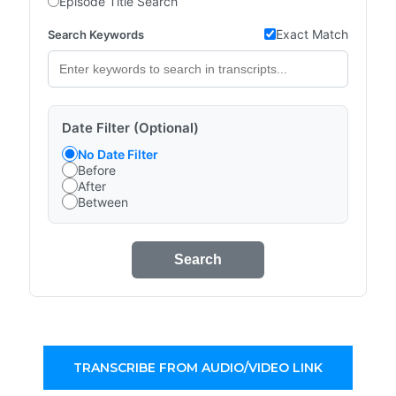
Episode Title Search
Exact Match
Search Keywords
Date Filter (Optional)
No Date Filter
Before
After
Between
Search
TRANSCRIBE FROM AUDIO/VIDEO LINK