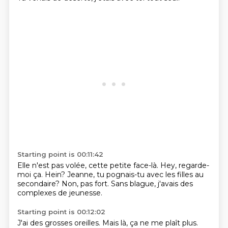
Starting point is 00:11:42
Elle n'est pas volée, cette petite face-là.
Hey, regarde-
moi ça.
Hein?
Jeanne, tu pognais-tu avec les filles
au
secondaire?
Non, pas fort.
Sans blague, j'avais des
complexes
de jeunesse.
Starting point is 00:12:02
J'ai des grosses oreilles.
Mais là, ça ne me plaît plus.