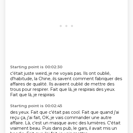
Starting point is 00:02:30
c'était juste weird, je ne voyais pas.
Ils ont oublié,
d'habitude, la Chine, ils savent comment
fabriquer des
affaires de qualité.
Ils avaient oublié de mettre des
trous
pour respirer.
Fait que là,
je respirais des yeux.
Fait que là, je respirais
Starting point is 00:02:45
des yeux.
Fait que c'était pas cool. Fait que quand j'ai
reçu ça,
j'ai fait, OK, je vais commander
une autre
affaire. Là, c'est un masque
avec des lumières.
C'était
vraiment beau. Puis dans
pub, le gars, il avait mis un