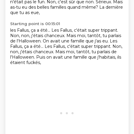
n'était pas le fun.
Non, c'est sûr que non.
Sérieux.
Mais
as-tu eu des belles familles quand même?
La dernière
que tu as eue,
Starting point is 00:15:01
les Fallus, ça a été...
Les Fallus, c'était super trippant.
Non, non, j'étais chanceux. Mais moi, tantôt, tu parlais
de l'Halloween. On avait une famille que j'as eu. Les
Fallus, ça a été... Les Fallus, c'était super trippant. Non,
non, j'étais chanceux.
Mais moi,
tantôt, tu parlais de
l'Halloween.
Puis on avait une famille
que j'habitais,
ils
étaient fuckés,