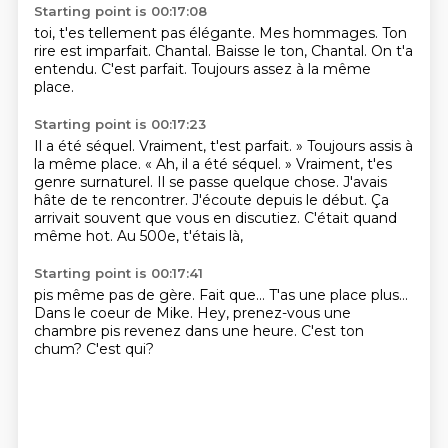
Starting point is 00:17:08
toi, t'es tellement pas élégante.
Mes hommages.
Ton
rire est imparfait.
Chantal.
Baisse le ton, Chantal.
On t'a
entendu.
C'est parfait.
Toujours assez à la même
place.
Starting point is 00:17:23
Il a été séquel. Vraiment, t'est parfait. » Toujours assis à
la même place. « Ah, il a été séquel. »
Vraiment, t'es
genre surnaturel.
Il se passe quelque chose.
J'avais
hâte de te rencontrer.
J'écoute depuis le début.
Ça
arrivait souvent que vous en discutiez.
C'était quand
même hot.
Au 500e, t'étais là,
Starting point is 00:17:41
pis même pas de gère.
Fait que...
T'as une place plus...
Dans le coeur de Mike.
Hey, prenez-vous une
chambre
pis revenez dans une heure.
C'est ton
chum?
C'est qui?