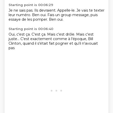
Starting point is 00:06:29
Je ne sais pas.
Ils devraient.
Appelle-le.
Je vais te texter
leur numéro.
Ben oui.
Fais un group message,
puis
essaye de les pomper.
Ben oui.
Starting point is 00:06:40
Oui, c'est ça.
C'est ça.
Mais c'est drôle.
Mais c'est
juste...
C'est exactement comme à l'époque,
Bill
Clinton,
quand il s'était fait pogner
et qu'il n'avouait
pas