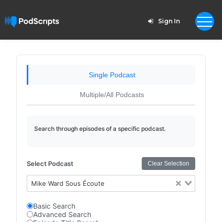
Sign In
Single Podcast
Multiple/All Podcasts
Search through episodes of a specific podcast.
Select Podcast
Clear Selection
Mike Ward Sous Écoute
Basic Search
Advanced Search