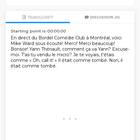
TRANSCRIPT
DISCUSSION
(0)
Starting point is 00:00:00
En direct du Bordel Comédie Club à Montréal, voici
Mike Ward sous écoute!
Merci! Merci beaucoup!
Bonsoir! Yann Thériault, comment ça va Yann?
Excuse-
moi.
T'as-tu vendu le micro?
Je te voyais, t'étais
comme « Oh, call it! »
Il était comme tombé.
Non, il
était comme tombé.