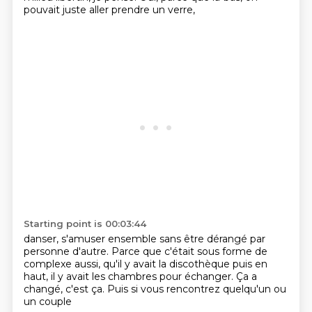
pouvait juste aller prendre un verre,
Starting point is 00:03:44
danser, s'amuser ensemble
sans être dérangé par
personne d'autre.
Parce que c'était sous forme de
complexe aussi, qu'il y avait la discothèque
puis en
haut, il y avait les chambres pour échanger.
Ça a
changé, c'est ça.
Puis si vous
rencontrez quelqu'un ou
un couple