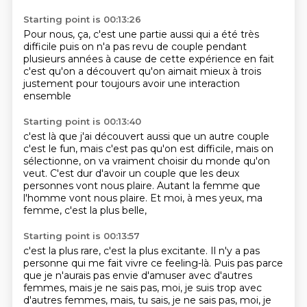
Starting point is 00:13:26
Pour nous, ça, c'est une partie aussi qui a été très
difficile
puis on n'a pas revu
de couple pendant
plusieurs années
à cause de cette expérience
en fait
c'est qu'on a découvert qu'on aimait mieux
à trois
justement pour toujours avoir une interaction
ensemble
Starting point is 00:13:40
c'est là que j'ai découvert aussi que
un autre couple
c'est le fun, mais
c'est pas qu'on est difficile,
mais on
sélectionne,
on va vraiment choisir du monde qu'on
veut.
C'est dur d'avoir un couple que les deux
personnes vont nous plaire.
Autant la femme que
l'homme vont nous plaire.
Et moi, à mes yeux, ma
femme, c'est la plus belle,
Starting point is 00:13:57
c'est la plus rare, c'est la plus excitante.
Il n'y a pas
personne qui me fait vivre ce feeling-là.
Puis pas parce
que je n'aurais pas envie d'amuser
avec d'autres
femmes, mais
je ne sais pas, moi, je suis trop avec
d'autres femmes, mais, tu sais,
je ne sais pas, moi, je