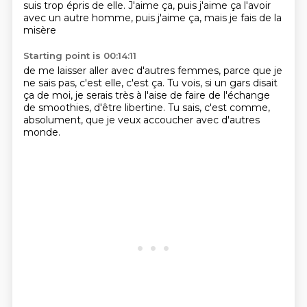
suis
trop épris de elle. J'aime ça, puis j'aime ça l'avoir
avec un autre homme,
puis j'aime ça, mais je fais de la
misère
Starting point is 00:14:11
de me laisser aller avec d'autres femmes, parce que
je
ne sais pas, c'est elle,
c'est ça.
Tu vois, si un gars disait
ça de moi,
je serais très à l'aise de faire de l'échange
de smoothies, d'être libertine.
Tu sais, c'est comme,
absolument,
que je veux accoucher avec d'autres
monde.