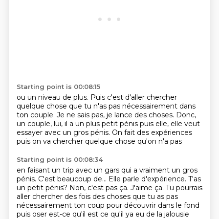
Starting point is 00:08:15
ou un niveau de plus.
Puis c'est d'aller chercher
quelque chose
que tu n'as pas nécessairement dans
ton couple.
Je ne sais pas, je lance des choses.
Donc,
un couple, lui, il a un plus petit pénis
puis elle, elle veut
essayer avec un gros pénis.
On fait des expériences
puis on va chercher quelque chose qu'on n'a pas
Starting point is 00:08:34
en faisant un trip avec un gars
qui a vraiment un gros
pénis.
C'est beaucoup de...
Elle parle d'expérience.
T'as
un petit pénis?
Non, c'est pas ça.
J'aime ça. Tu pourrais
aller chercher des fois des choses que tu as pas
nécessairement ton coup pour découvrir dans le fond
puis oser
est-ce qu'il est ce qu'il ya eu de la jalousie