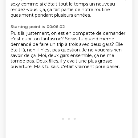
sexy
comme si c'était tout le temps
un nouveau
rendez-vous. Ça, ça fait partie
de notre routine
quasiment
pendant plusieurs années.
Starting point is 00:06:02
Puis là, justement, on est en pompette
de demander,
c'est quoi ton fantasme?
Serais-tu quand même
demandé de faire un trip à trois
avec deux gars? Elle
était là, non, il n'est pas question.
Je ne voudrais rien
savoir de ça.
Moi, deux gars ensemble, ça ne me
tombe pas.
Deux filles, il y avait une plus grosse
ouverture.
Mais tu sais, c'était vraiment pour parler,