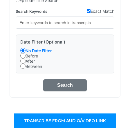
Episode Title Search
Exact Match
Search Keywords
Date Filter (Optional)
No Date Filter
Before
After
Between
Search
TRANSCRIBE FROM AUDIO/VIDEO LINK