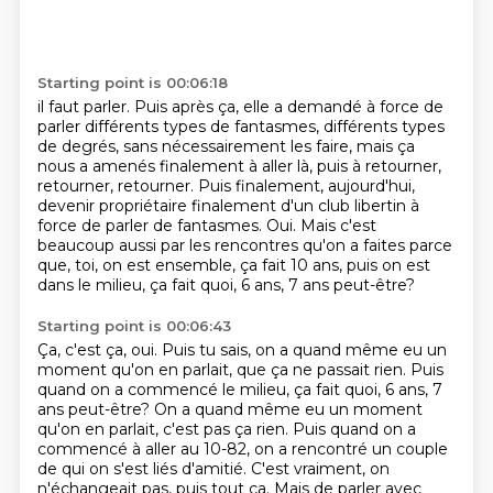
Starting point is 00:06:18
il faut parler. Puis après ça, elle a demandé
à force de
parler différents types de fantasmes,
différents types
de degrés, sans nécessairement
les faire, mais ça
nous a amenés finalement à aller là,
puis à retourner,
retourner, retourner. Puis finalement, aujourd'hui,
devenir propriétaire
finalement d'un club libertin à
force de parler de fantasmes.
Oui. Mais c'est
beaucoup aussi par les rencontres qu'on a faites parce
que,
toi, on est ensemble, ça fait 10 ans, puis on est
dans le milieu, ça fait quoi, 6 ans, 7 ans peut-être?
Starting point is 00:06:43
Ça, c'est ça, oui. Puis tu sais, on a quand même eu un
moment qu'on en parlait, que ça ne passait rien. Puis
quand on a commencé le milieu, ça fait quoi, 6 ans, 7
ans peut-être? On a quand même eu un moment
qu'on en parlait, c'est pas ça rien. Puis quand on a
commencé à aller au 10-82,
on a rencontré un couple
de qui
on s'est liés d'amitié. C'est vraiment,
on
n'échangeait pas, puis tout ça. Mais de
parler avec