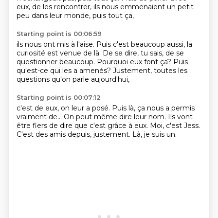
eux, de les rencontrer,
ils nous emmenaient un petit
peu dans leur monde, puis tout ça,
Starting point is 00:06:59
ils nous ont mis à l'aise. Puis c'est beaucoup aussi,
la
curiosité est venue de
là. De se dire, tu sais,
de se
questionner beaucoup.
Pourquoi eux font ça?
Puis
qu'est-ce qui les a amenés?
Justement, toutes les
questions
qu'on parle aujourd'hui,
Starting point is 00:07:12
c'est de eux, on leur a posé.
Puis là, ça nous a permis
vraiment de...
On peut même dire leur nom.
Ils vont
être fiers de dire
que c'est grâce à eux.
Moi, c'est Jess.
C'est des amis depuis, justement.
Là, je suis un.