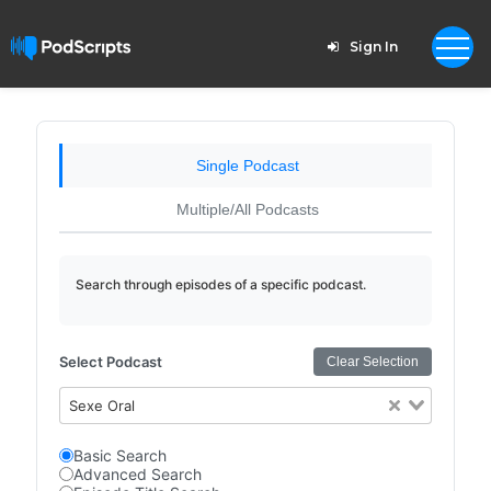
Sign In
Single Podcast
Multiple/All Podcasts
Search through episodes of a specific podcast.
Select Podcast
Clear Selection
Sexe Oral
Basic Search
Advanced Search