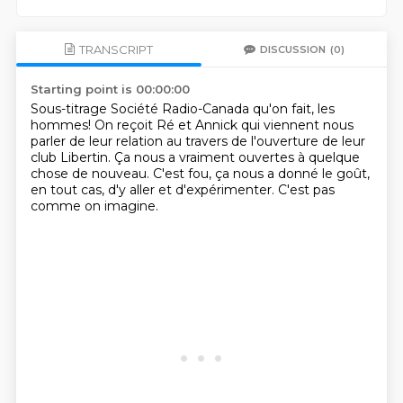
TRANSCRIPT
DISCUSSION
(0)
Starting point is 00:00:00
Sous-titrage Société Radio-Canada qu'on fait, les
hommes! On reçoit Ré et Annick qui viennent nous
parler de leur relation au travers de
l'ouverture de leur
club
Libertin. Ça nous a
vraiment ouvertes à quelque
chose
de nouveau. C'est fou,
ça nous a donné le goût,
en tout cas, d'y aller
et d'expérimenter.
C'est pas
comme on imagine.