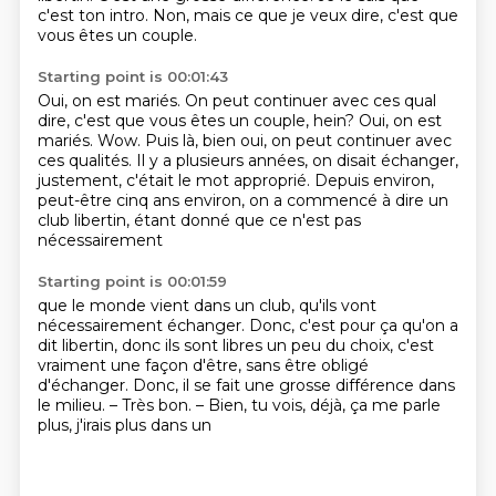
c'est ton intro.
Non, mais ce que je veux dire,
c'est que
vous êtes un couple.
Starting point is 00:01:43
Oui, on est mariés.
On peut continuer avec ces qual
dire, c'est que vous êtes un couple, hein? Oui, on est
mariés. Wow.
Puis là, bien oui, on peut continuer avec
ces qualités.
Il y a plusieurs années, on disait échanger,
justement,
c'était le mot approprié.
Depuis environ,
peut-être cinq ans environ,
on a commencé à dire un
club libertin,
étant donné que ce n'est pas
nécessairement
Starting point is 00:01:59
que le monde vient dans un club,
qu'ils vont
nécessairement échanger.
Donc, c'est pour ça qu'on a
dit libertin, donc ils sont libres
un peu du choix, c'est
vraiment une façon
d'être, sans être obligé
d'échanger.
Donc, il se fait une grosse différence
dans
le milieu. – Très bon.
– Bien, tu vois, déjà, ça me parle
plus, j'irais plus dans un