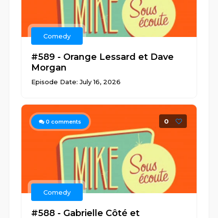
Comedy
#589 - Orange Lessard et Dave
Morgan
Episode Date: July 16, 2026
0
0
comments
Comedy
#588 - Gabrielle Côté et