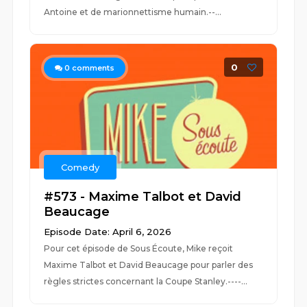
Antoine et de marionnettisme humain.--...
0
0
comments
Comedy
#573 - Maxime Talbot et David
Beaucage
Episode Date: April 6, 2026
Pour cet épisode de Sous Écoute, Mike reçoit
Maxime Talbot et David Beaucage pour parler des
règles strictes concernant la Coupe Stanley.----...