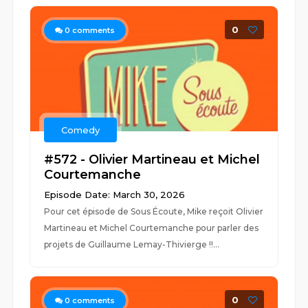
0
0
comments
Comedy
#572 - Olivier Martineau et Michel
Courtemanche
Episode Date: March 30, 2026
Pour cet épisode de Sous Écoute, Mike reçoit Olivier
Martineau et Michel Courtemanche pour parler des
projets de Guillaume Lemay-Thivierge !!...
0
0
comments