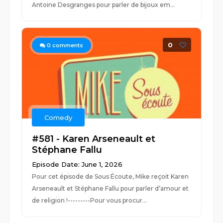
Antoine Desgranges pour parler de bijoux em...
0
0
comments
Comedy
#581 - Karen Arseneault et
Stéphane Fallu
Episode Date: June 1, 2026
Pour cet épisode de Sous Écoute, Mike reçoit Karen
Arseneault et Stéphane Fallu pour parler d’amour et
de religion !---------Pour vous procur...