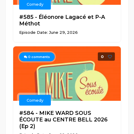
Comedy
#585 - Éléonore Lagacé et P-A
Méthot
Episode Date: June 29, 2026
0
0
comments
Comedy
#584 - MIKE WARD SOUS
ÉCOUTE au CENTRE BELL 2026
(Ep 2)