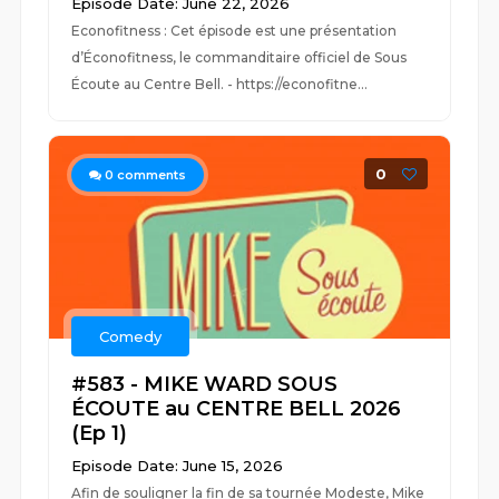
Episode Date: June 22, 2026
Econofitness : Cet épisode est une présentation
d’Éconofitness, le commanditaire officiel de Sous
Écoute au Centre Bell. - https://econofitne...
0
0
comments
Comedy
#583 - MIKE WARD SOUS
ÉCOUTE au CENTRE BELL 2026
(Ep 1)
Episode Date: June 15, 2026
Afin de souligner la fin de sa tournée Modeste, Mike