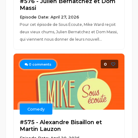
#576 - Julien Bernatchez et Dom
Massi
Episode Date: April 27, 2026
Pour cet épisode de Sous Écoute, Mike Ward reçoit
deux vieux chums, Julien Bernatchez et Dom Massi,
qui viennent nous donner de leurs nouvell...
0
0
comments
Comedy
#575 - Alexandre Bisaillon et
Martin Lauzon