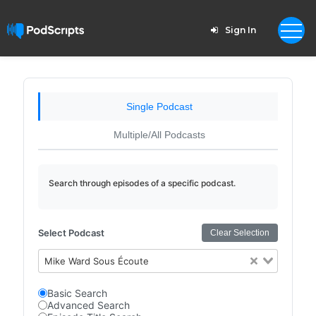
Sign In
Single Podcast
Multiple/All Podcasts
Search through episodes of a specific podcast.
Select Podcast
Clear Selection
Mike Ward Sous Écoute
Basic Search
Advanced Search