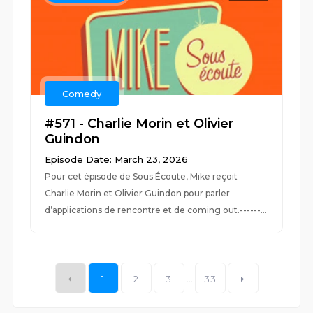
Comedy
#571 - Charlie Morin et Olivier
Guindon
Episode Date: March 23, 2026
Pour cet épisode de Sous Écoute, Mike reçoit
Charlie Morin et Olivier Guindon pour parler
d’applications de rencontre et de coming out.------...
1
2
3
...
33