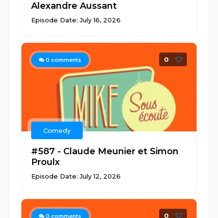
Alexandre Aussant
Episode Date: July 16, 2026
0
0
comments
Comedy
#587 - Claude Meunier et Simon
Proulx
Episode Date: July 12, 2026
0
0
comments