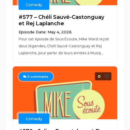
Comedy
#577 – Chéli Sauvé-Castonguay
et Rej Laplanche
Episode Date: May 4, 2026
Pour cet épisode de Sous Écoute, Mike Ward reçoit
deux légendes, Chéli Sauvé-Castonguay et Rej
Laplanche, pour parler de leurs années à Musiq...
0
0
comments
Comedy