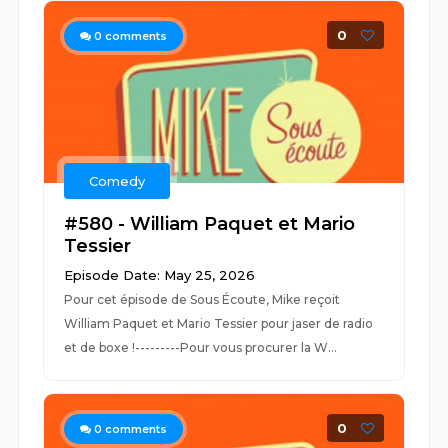
0
0
comments
Comedy
#580 - William Paquet et Mario
Tessier
Episode Date: May 25, 2026
Pour cet épisode de Sous Écoute, Mike reçoit
William Paquet et Mario Tessier pour jaser de radio
et de boxe !---------Pour vous procurer la W...
0
0
comments