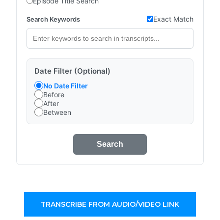
Episode Title Search
Exact Match
Search Keywords
Date Filter (Optional)
No Date Filter
Before
After
Between
Search
TRANSCRIBE FROM AUDIO/VIDEO LINK