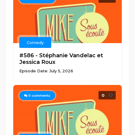
Comedy
#586 - Stéphanie Vandelac et
Jessica Roux
Episode Date: July 5, 2026
0
0
comments