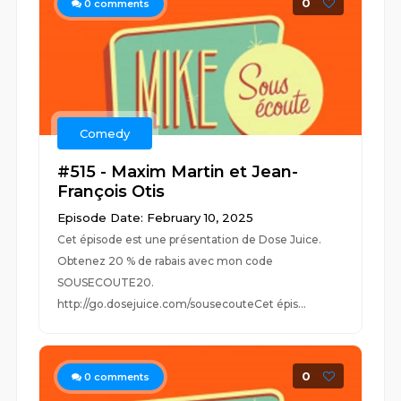
0
0
comments
Comedy
#515 - Maxim Martin et Jean-
François Otis
Episode Date: February 10, 2025
Cet épisode est une présentation de Dose Juice.
Obtenez 20 % de rabais avec mon code
SOUSECOUTE20.
http://go.dosejuice.com/sousecouteCet épis...
0
0
comments