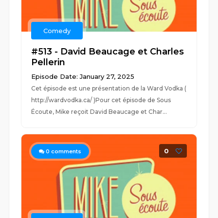
Comedy
#513 - David Beaucage et Charles
Pellerin
Episode Date: January 27, 2025
Cet épisode est une présentation de la Ward Vodka (
http://wardvodka.ca/ )Pour cet épisode de Sous
Écoute, Mike reçoit David Beaucage et Char...
0
0
comments