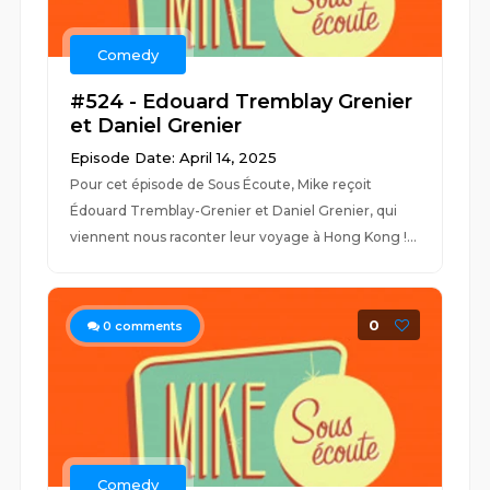
Comedy
#524 - Edouard Tremblay Grenier
et Daniel Grenier
Episode Date: April 14, 2025
Pour cet épisode de Sous Écoute, Mike reçoit
Édouard Tremblay-Grenier et Daniel Grenier, qui
viennent nous raconter leur voyage à Hong Kong !...
0
0
comments
Comedy