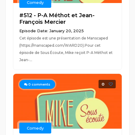
Comedy
#512 - P-A Méthot et Jean-
François Mercier
Episode Date: January 20, 2025
Cet épisode est une présentation de Manscaped
(https://manscaped.com/WARD20).Pour cet
épisode de Sous Écoute, Mike reçoit P-A Méthot et
Jean-...
0
0
comments
Comedy