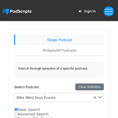
Sign In
Single Podcast
Multiple/All Podcasts
Search through episodes of a specific podcast.
Select Podcast
Clear Selection
Mike Ward Sous Écoute
Basic Search
Advanced Search