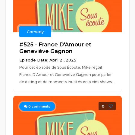
Comedy
#525 - France D'Amour et
Geneviève Gagnon
Episode Date: April 21, 2025
Pour cet épisode de Sous Écoute, Mike reçoit
France D'Amour et Geneviève Gagnon pour parler
de dating et de moments inusités en pleins shows...
0
0
comments