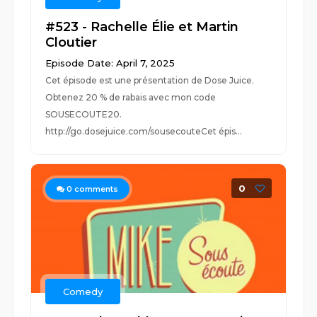
#523 - Rachelle Élie et Martin
Cloutier
Episode Date: April 7, 2025
Cet épisode est une présentation de Dose Juice.
Obtenez 20 % de rabais avec mon code
SOUSECOUTE20.
http://go.dosejuice.com/sousecouteCet épis...
0
0
comments
Comedy