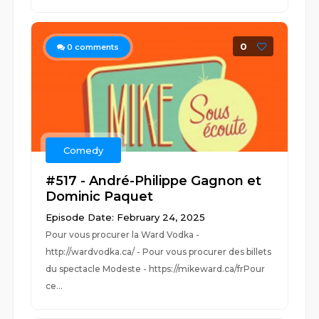
0
0
comments
Comedy
#517 - André-Philippe Gagnon et
Dominic Paquet
Episode Date: February 24, 2025
Pour vous procurer la Ward Vodka -
http://wardvodka.ca/ - Pour vous procurer des billets
du spectacle Modeste - https://mikeward.ca/frPour
ce...