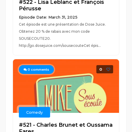
#522 - Lisa Leblanc et François
Pérusse
Episode Date: March 31, 2025
Cet épisode est une présentation de Dose Juice.
Obtenez 20 % de rabais avec mon code
SOUSECOUTE20.
http://go.dosejuice.com/sousecouteCet épis...
0
0
comments
Comedy
#521 - Charles Brunet et Oussama
Fares