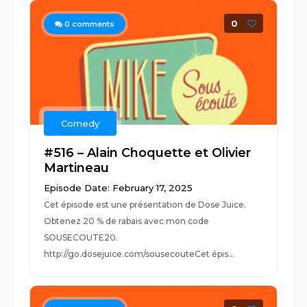
0
0
comments
Comedy
#516 – Alain Choquette et Olivier
Martineau
Episode Date: February 17, 2025
Cet épisode est une présentation de Dose Juice.
Obtenez 20 % de rabais avec mon code
SOUSECOUTE20.
http://go.dosejuice.com/sousecouteCet épis...