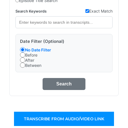
Episode Title Search
Exact Match
Search Keywords
Date Filter (Optional)
No Date Filter
Before
After
Between
Search
TRANSCRIBE FROM AUDIO/VIDEO LINK