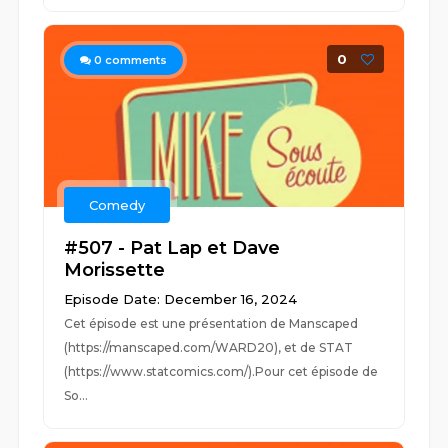
0
0
comments
Comedy
#507 - Pat Lap et Dave
Morissette
Episode Date: December 16, 2024
Cet épisode est une présentation de Manscaped
(https://manscaped.com/WARD20), et de STAT
(https://www.statcomics.com/).Pour cet épisode de
So...