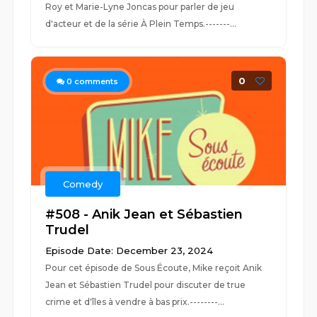
Roy et Marie-Lyne Joncas pour parler de jeu
d'acteur et de la série À Plein Temps.-------...
0
0
comments
Comedy
#508 - Anik Jean et Sébastien
Trudel
Episode Date: December 23, 2024
Pour cet épisode de Sous Écoute, Mike reçoit Anik
Jean et Sébastien Trudel pour discuter de true
crime et d'îles à vendre à bas prix.--------...