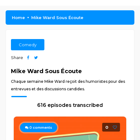
Home
Mike Ward Sous Écoute
Comedy
Share
Mike Ward Sous Écoute
Chaque semaine Mike Ward reçoit des humoristes pour des
entrevues et des discussions candides.
616 episodes transcribed
0
0
comments