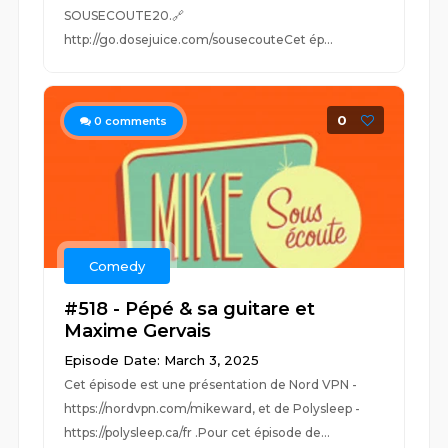
SOUSECOUTE20.🔗
http://go.dosejuice.com/sousecouteCet ép...
0
0
comments
Comedy
#518 - Pépé & sa guitare et
Maxime Gervais
Episode Date: March 3, 2025
Cet épisode est une présentation de Nord VPN -
https://nordvpn.com/mikeward, et de Polysleep -
https://polysleep.ca/fr .Pour cet épisode de...