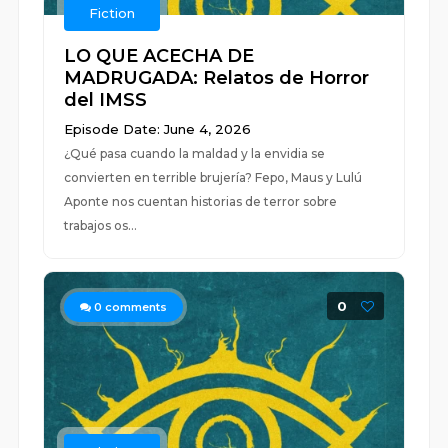
Fiction
LO QUE ACECHA DE
MADRUGADA: Relatos de Horror
del IMSS
Episode Date: June 4, 2026
¿Qué pasa cuando la maldad y la envidia se
convierten en terrible brujería? Fepo, Maus y Lulú
Aponte nos cuentan historias de terror sobre
trabajos os...
0
0
comments