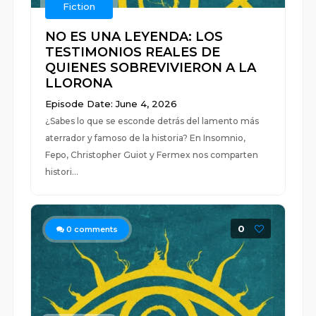
Fiction
NO ES UNA LEYENDA: LOS
TESTIMONIOS REALES DE
QUIENES SOBREVIVIERON A LA
LLORONA
Episode Date: June 4, 2026
¿Sabes lo que se esconde detrás del lamento más
aterrador y famoso de la historia? En Insomnio,
Fepo, Christopher Guiot y Fermex nos comparten
histori...
0
0
comments