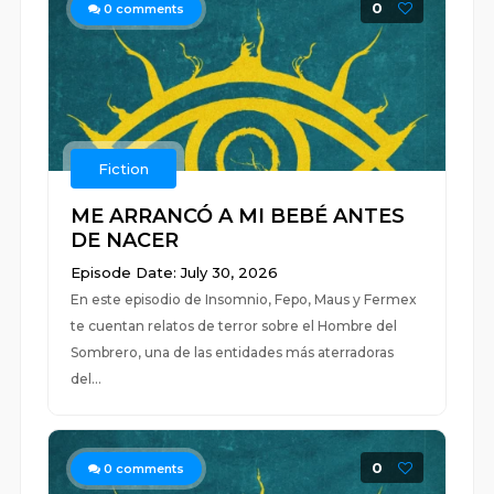
0
0
comments
Fiction
ME ARRANCÓ A MI BEBÉ ANTES
DE NACER
Episode Date: July 30, 2026
En este episodio de Insomnio, Fepo, Maus y Fermex
te cuentan relatos de terror sobre el Hombre del
Sombrero, una de las entidades más aterradoras
del...
0
0
comments