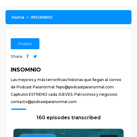
Home
INSOMNIO
Fiction
Share
INSOMNIO
Las mejores y más terroríficas historias que llegan al correo
de Podcast Paranormal: fepo@podcastparanormal.com
Capítulos ESTRENO cada JUEVES. Patrocinios y negocios:
contacto@podcastparanormal.com
160 episodes transcribed