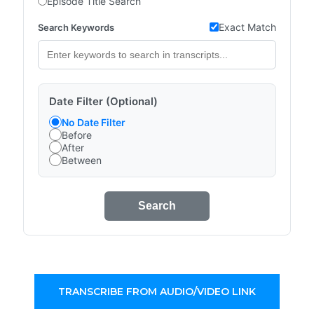
Episode Title Search
Exact Match
Search Keywords
Date Filter (Optional)
No Date Filter
Before
After
Between
Search
TRANSCRIBE FROM AUDIO/VIDEO LINK