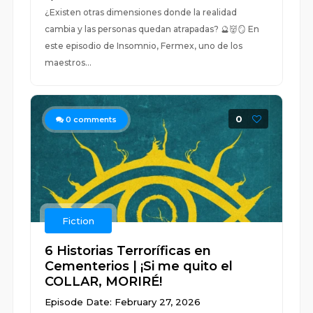
¿Existen otras dimensiones donde la realidad
cambia y las personas quedan atrapadas? 🔮👹🪞 En
este episodio de Insomnio, Fermex, uno de los
maestros...
0
0
comments
Fiction
6 Historias Terroríficas en
Cementerios | ¡Si me quito el
COLLAR, MORIRÉ!
Episode Date: February 27, 2026