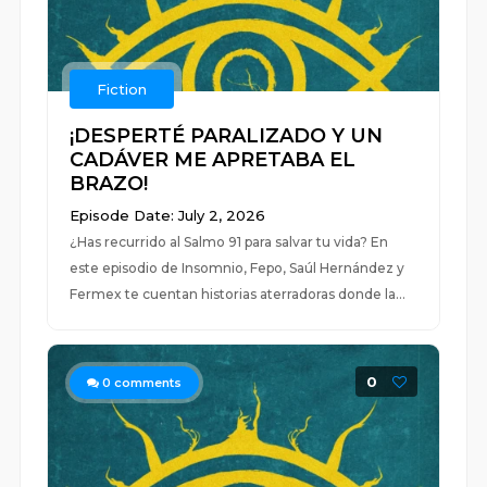
Fiction
¡DESPERTÉ PARALIZADO Y UN
CADÁVER ME APRETABA EL
BRAZO!
Episode Date: July 2, 2026
¿Has recurrido al Salmo 91 para salvar tu vida? En
este episodio de Insomnio, Fepo, Saúl Hernández y
Fermex te cuentan historias aterradoras donde la...
0
0
comments