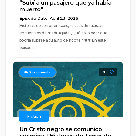
“Subí a un pasajero que ya había
muerto”
Episode Date: April 23, 2026
Historias de terror en taxis, relatos de taxistas,
encuentros de madrugada ¿Qué es lo peor que
podría subirse a tu auto de noche? 👁️👁️ En este
episodi...
0
0
comments
Fiction
Un Cristo negro se comunicó