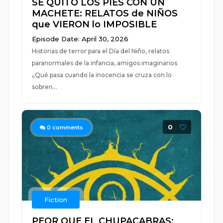
SE QUITÓ LOS PIES CON UN
MACHETE: RELATOS de NIÑOS
que VIERON lo IMPOSIBLE
Episode Date: April 30, 2026
Historias de terror para el Día del Niño, relatos
paranormales de la infancia, amigos imaginarios
¿Qué pasa cuando la inocencia se cruza con lo
sobren...
0
0
comments
Fiction
PEOR QUE EL CHUPACABRAS: