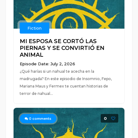
Fiction
MI ESPOSA SE CORTÓ LAS
PIERNAS Y SE CONVIRTIÓ EN
ANIMAL
Episode Date: July 2, 2026
¿Qué harías si un nahual te acecha en la
madrugada? En este episodio de Insomnio, Fepo,
Mariana Maus y Fermex te cuentan historias de
terror de nahual...
0
0
comments