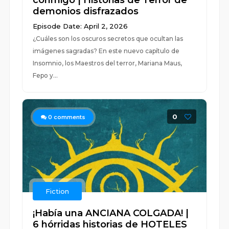
conmigo | Historias de Terror de
demonios disfrazados
Episode Date: April 2, 2026
¿Cuáles son los oscuros secretos que ocultan las
imágenes sagradas? En este nuevo capítulo de
Insomnio, los Maestros del terror, Mariana Maus,
Fepo y...
0
0
comments
Fiction
¡Había una ANCIANA COLGADA! |
6 hórridas historias de HOTELES