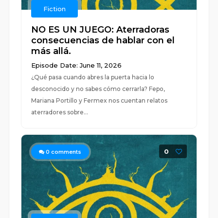
Fiction
NO ES UN JUEGO: Aterradoras
consecuencias de hablar con el
más allá.
Episode Date: June 11, 2026
¿Qué pasa cuando abres la puerta hacia lo
desconocido y no sabes cómo cerrarla? Fepo,
Mariana Portillo y Fermex nos cuentan relatos
aterradores sobre...
0
0
comments