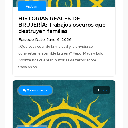
Fiction
HISTORIAS REALES DE
BRUJERÍA: Trabajos oscuros que
destruyen familias
Episode Date: June 4, 2026
¿Qué pasa cuando la maldad y la envidia se
convierten en terrible brujería? Fepo, Maus y Lulú
Aponte nos cuentan historias de terror sobre
trabajos os...
0
0
comments