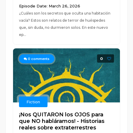
Episode Date: March 26, 2026
¿Cuáles son los secretos que oculta una habitación
vacía? Estos son relatos de terror de huéspedes
que, sin duda, no durmieron solos. En este nuevo
ep...
0
0
comments
Fiction
¡Nos QUITARON los OJOS para
que NO habláramos! - Historias
reales sobre extraterrestres