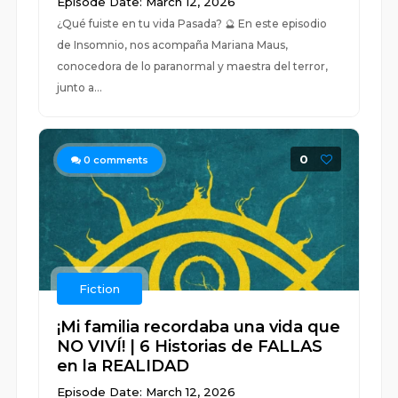
Episode Date: March 12, 2026
¿Qué fuiste en tu vida Pasada? 🔮 En este episodio
de Insomnio, nos acompaña Mariana Maus,
conocedora de lo paranormal y maestra del terror,
junto a...
0
0
comments
Fiction
¡Mi familia recordaba una vida que
NO VIVÍ! | 6 Historias de FALLAS
en la REALIDAD
Episode Date: March 12, 2026