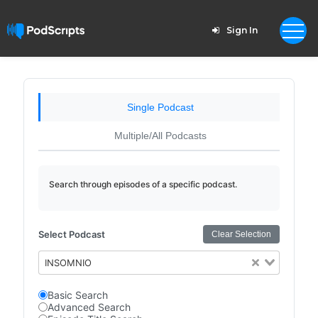
Sign In
Single Podcast
Multiple/All Podcasts
Search through episodes of a specific podcast.
Select Podcast
Clear Selection
INSOMNIO
Basic Search
Advanced Search